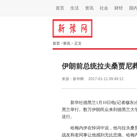
首页
生活
资讯
社会
财经
国
首页
>
资讯
>
正文
伊朗前总统拉夫桑贾尼
来源：新华网
2017-01-11 09:49:12
新华社德黑兰1月10日电(记者穆东
黑兰举行。数万伊朗民众来到德黑兰大
送行。
哈梅内伊在悼词中说，他与拉夫桑
战友和老同事让他感到无比悲痛。哈梅