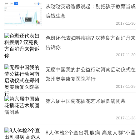
从哒哒英语造假说起：别把孩子教育当成
骗钱生意
2017-11-30
色斑还代表妇科疾病? 汉苑良方百消丹来
告诉你
2017-11-30
无癌中国我的梦公益行动河南启动仪式在
郑州奥美康复医院举行
2017-11-29
第六届中国菊花插花艺术展圆满闭幕
2017-11-28
8人体检2个查出乳腺病 高危人群“小晶