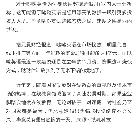
对于哒哒英语为何要长期数据造假?有业内人士分析
称，这可能源于哒哒英语是想用漂亮的数据来吸引更多投
资人入坑。毕竟哒哒英语烧钱态势之猛、速度之快是业内
共识。
据无冕财经报道，哒哒英语在市场投放、明星代言、
线下推广等方面一年消耗的资金总额可能多达4亿元。而哒
哒英语最近一次融资还是在去年的12月份。按照这种烧钱
方式，哒哒估计确实到了无米下锅的境地了。
近年来，随着国家政策对在线教育的重视以及资本市
场的热捧，在线教育领域迎来了高速发展时期。如果企业
脚踏实地做在线教育，无论对孩子、对家庭、对社会乃至
对国家都是福音，但恶意造假只为骗取投资终究不会长
久，毕竟总有露出底裤的一天。 来源：搜狐科技