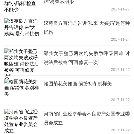
杯”检查不能少
2017-11-27
汉苑良方百消丹告诉你,来“大姨妈”是何种
忧伤
2017-11-24
郑州女子整形两次均失败致呼吸困难 讨
说法后被答“可再修复一次”
2017-11-22
翰园菊花美如画 缤纷初冬别样美
2017-11-22
河南省商业经济学会不良资产处置专业委
员会成立
2017-11-22