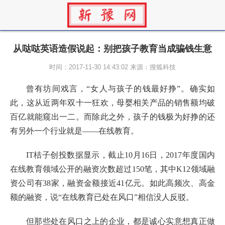
从哒哒英语造假说起：别把孩子教育当成骗钱生意
时间：2017-11-30 14:43:02 来源：搜狐科技
曾有坊间戏言，“女人与孩子的钱最好挣”。确实如
此，这从近两年双十一狂欢，母婴相关产品的销售额均破
百亿就能窥出一二。而除此之外，孩子的钱极为好挣的还
有另外一个行业就是——在线教育。
IT桔子创投数据显示，截止10月16日，2017年度国内
在线教育领域公开的融资次数超过150笔，其中K12领域融
资公司有38家，融资金额接近41亿元。如此高频次、高金
额的融资，说“在线教育已处在风口”相信没人反驳。
但那些处在风口之上的企业，都是诚心实意想真正做