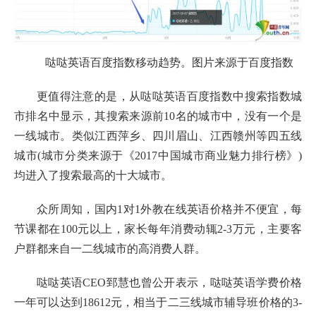
哒哒英语百度指数移动趋势。图片来源于百度指数
更值得注意的是，从哒哒英语百度指数中搜索指数城
市排名中显示，其搜索来源前10名的城市中，没有一个是
一线城市。类似江西萍乡、四川眉山、江西赣州等四五线
城市(城市分类来源于《2017中国城市商业魅力排行榜》)
均进入了搜索最高的十大城市。
众所周知，国内1对1外教在线英语价格并不便宜，每
节课都在100元以上，家长每年消费动辄2-3万元，主要客
户群都来自一二线城市的高消费人群。
哒哒英语CEO郅慧也曾公开表示，哒哒英语学费价格
一年可以达到18612元，相当于二三线城市辅导班价格的3-